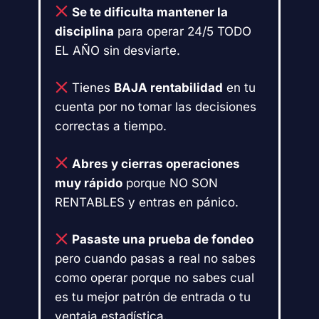
Se te dificulta mantener la
disciplina
para operar 24/5 TODO
EL AÑO sin desviarte.
Tienes
BAJA rentabilidad
en tu
cuenta por no tomar las decisiones
correctas a tiempo.
Abres y cierras operaciones
muy rápido
porque NO SON
RENTABLES y entras en pánico.
Pasaste una prueba de fondeo
pero cuando pasas a real no sabes
como operar porque no sabes cual
es tu mejor patrón de entrada o tu
ventaja estadística.