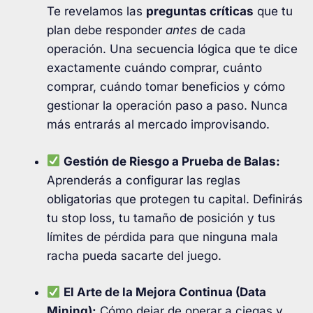
Te revelamos las
preguntas críticas
que tu
plan debe responder
antes
de cada
operación. Una secuencia lógica que te dice
exactamente cuándo comprar, cuánto
comprar, cuándo tomar beneficios y cómo
gestionar la operación paso a paso.
Nunca
más entrarás al mercado improvisando
.
Gestión de Riesgo a Prueba de Balas:
Aprenderás a configurar las reglas
obligatorias que protegen tu capital.
Definirás
tu stop loss, tu tamaño de posición y tus
límites de pérdida para que ninguna mala
racha pueda sacarte del juego
.
El Arte de la Mejora Continua (Data
Mining):
Cómo dejar de operar a ciegas y