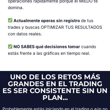
operaciones rápidamente porque el MIEDO te
domina.
Actualmente operas sin registro
de tus
trades y buscas OPTIMIZAR TUS RESULTADOS
con datos reales.
NO SABES qué decisiones tomar
cuando
estás frente a las gráficas en tiempo real.
UNO DE LOS RETOS MÁS
GRANDES EN EL TRADING
ES SER CONSISTENTE SIN UN
PLAN...
Probablemente estás iniciando en el trading o aún no