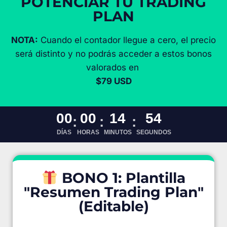
POTENCIAR TU TRADING
PLAN
NOTA:
Cuando el contador llegue a cero, el precio
será distinto y no podrás acceder a estos bonos
valorados en
$79 USD
00
00
14
53
:
:
:
DÍAS
HORAS
MINUTOS
SEGUNDOS
BONO 1: Plantilla
"Resumen Trading Plan"
(Editable)