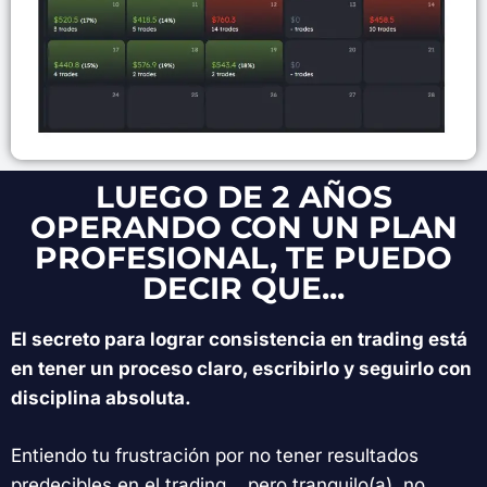
LUEGO DE 2 AÑOS
OPERANDO CON UN PLAN
PROFESIONAL, TE PUEDO
DECIR QUE...
El secreto para lograr consistencia en trading está
en tener un proceso claro, escribirlo y seguirlo con
disciplina absoluta.
Entiendo tu frustración por no tener resultados
predecibles en el trading… pero tranquilo(a), no