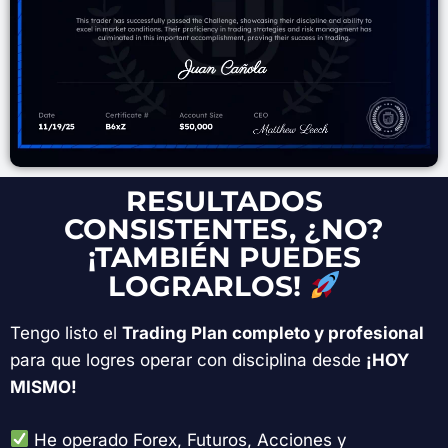
RESULTADOS
CONSISTENTES, ¿NO?
¡TAMBIÉN PUEDES
LOGRARLOS!
Tengo listo el
Trading Plan completo y profesional
para que logres operar con disciplina desde
¡HOY
MISMO!
He operado Forex, Futuros, Acciones y