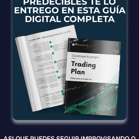
PREDECIBLES TE LO
ENTREGO EN ESTA GUÍA
DIGITAL COMPLETA
ASI QUE PUEDES SEGUIR IMPROVISANDO O