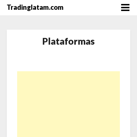
Saltar
Tradinglatam.com
al
contenido
Plataformas