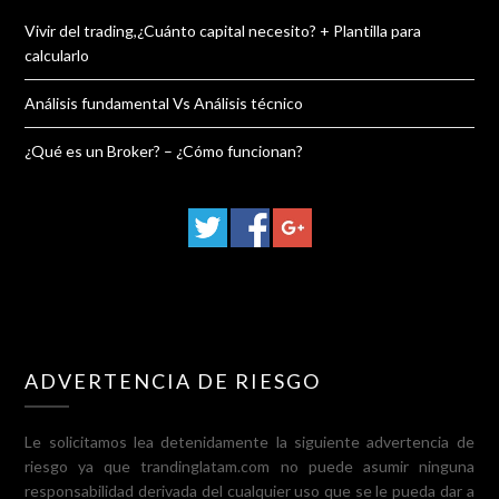
Vivir del trading,¿Cuánto capital necesito? + Plantilla para
calcularlo
Análisis fundamental Vs Análisis técnico
¿Qué es un Broker? – ¿Cómo funcionan?
ADVERTENCIA DE RIESGO
Le solicitamos lea detenidamente la siguiente advertencia de
riesgo ya que trandinglatam.com no puede asumir ninguna
responsabilidad derivada del cualquier uso que se le pueda dar a