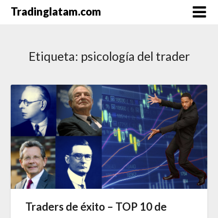
Saltar
Tradinglatam.com
al
contenido
Etiqueta:
psicología del trader
Traders de éxito – TOP 10 de