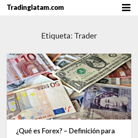
Saltar
Tradinglatam.com
al
contenido
Etiqueta:
Trader
¿Qué es Forex? – Definición para