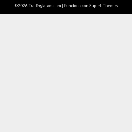
©2026 Tradinglatam.com
| Funciona con
SuperbThemes