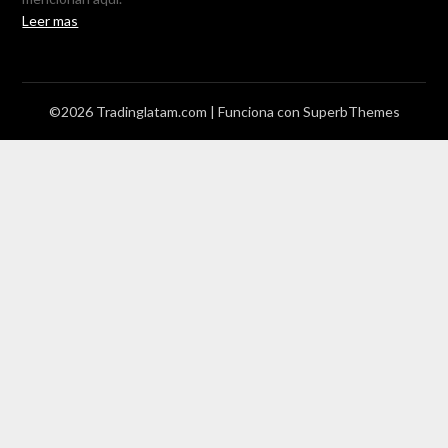
Leer mas
©2026 Tradinglatam.com
| Funciona con
SuperbThemes