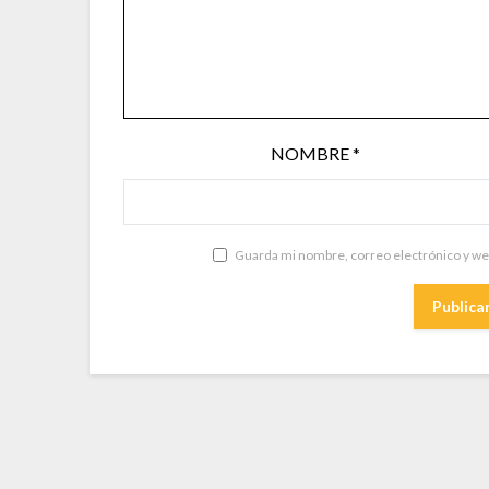
NOMBRE
*
Guarda mi nombre, correo electrónico y we