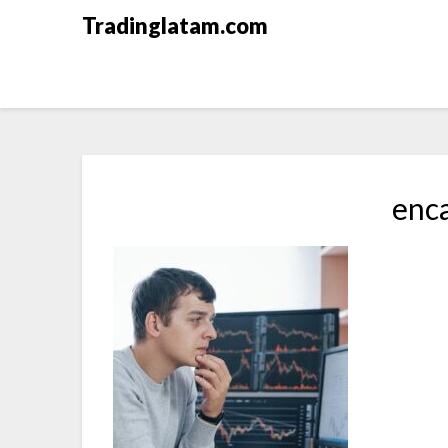
Saltar
Tradinglatam.com
al
contenido
enc