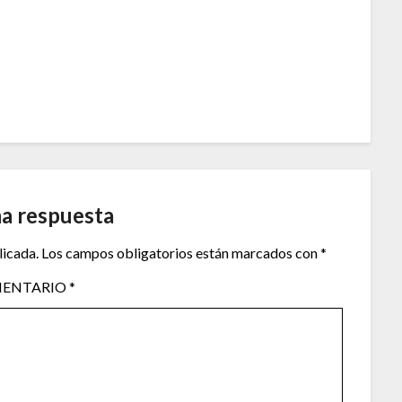
na respuesta
licada.
Los campos obligatorios están marcados con
*
ENTARIO
*