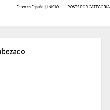
Forex en Español | INICIO
POSTS POR CATEGORÍA
abezado