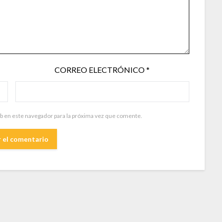
CORREO ELECTRÓNICO
*
b en este navegador para la próxima vez que comente.