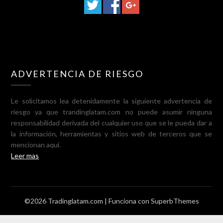
ADVERTENCIA DE RIESGO
Le solicitamos lea detenidamente la siguiente advertencia de
riesgo ya que trandinglatam.com no puede asumir ninguna
responsabilidad derivada del cualquier uso que se le pueda dar a
la información, herramientas y sitios web de terceros que se
mencionan aquí.
Leer mas
©2026 Tradinglatam.com
| Funciona con
SuperbThemes