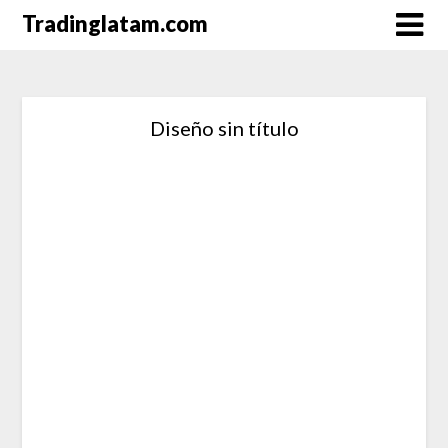
Saltar
Tradinglatam.com
al
contenido
Diseño sin título