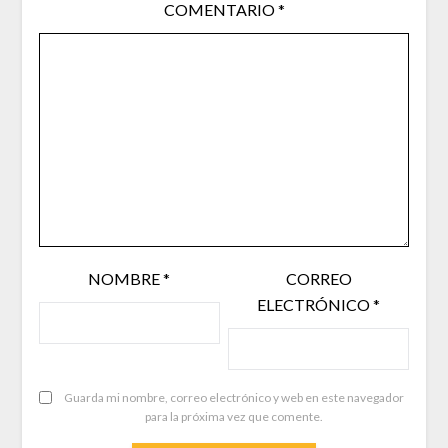
COMENTARIO
*
NOMBRE
*
CORREO
ELECTRÓNICO
*
Guarda mi nombre, correo electrónico y web en este navegador
para la próxima vez que comente.