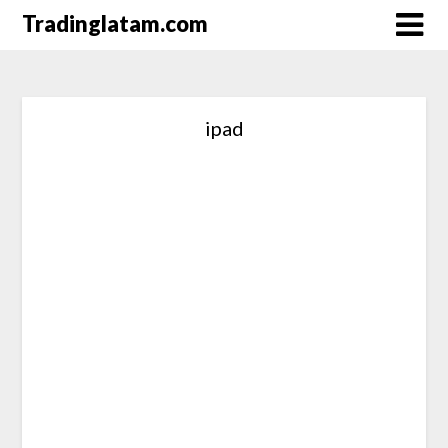
Saltar
Tradinglatam.com
al
contenido
ipad