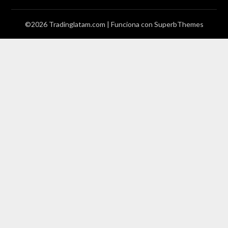
©2026 Tradinglatam.com
| Funciona con
SuperbThemes