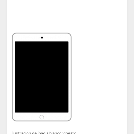
ilustracion de ipad a blanco y negro