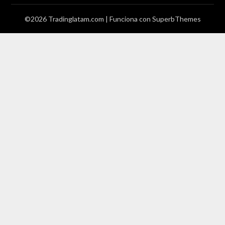
©2026 Tradinglatam.com
| Funciona con
SuperbThemes